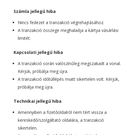
Számla jellegű hiba
Nincs fedezet a tranzakció végrehajtásához.
A tranzakció összege meghaladja a kártya vásárlási
limitét.
Kapcsolati jellegű hiba
A tranzakció során valószínűleg megszakadt a vonal.
Kérjük, próbálja meg újra.
A tranzakció időtúllépés miatt sikertelen volt. Kérjük,
próbálja meg újra.
Technikai jellegű hiba
Amennyiben a fizetőoldalról nem tért vissza a
kereskedő/szolgáltató oldalára, a tranzakció
sikertelen.