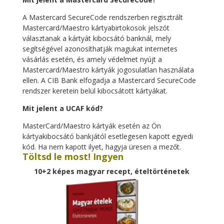
A Mastercard SecureCode rendszerben regisztrált
Mastercard/Maestro kártyabirtokosok jelszót
választanak a kártyát kibocsátó banknál, mely
segítségével azonosíthatják magukat internetes
vásárlás esetén, és amely védelmet nyújt a
Mastercard/Maestro kártyák jogosulatlan használata
ellen. A CIB Bank elfogadja a Mastercard SecureCode
rendszer keretein belül kibocsátott kártyákat.
Mit jelent a UCAF kód?
MasterCard/Maestro kártyák esetén az Ön
kártyakibocsátó bankjától esetlegesen kapott egyedi
kód. Ha nem kapott ilyet, hagyja üresen a mezőt.
Töltsd le most! Ingyen
10+2 képes magyar recept, ételtörténetek