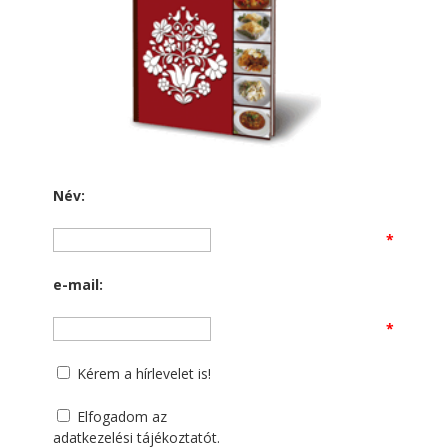
Név:
*
e-mail:
*
Kérem a hírlevelet is!
Elfogadom az
adatkezelési tájékoztatót
.