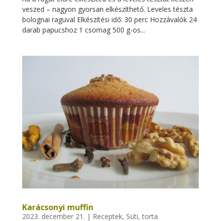
veszed – nagyon gyorsan elkészíthető. Leveles tészta
bolognai raguval Elkészítési idő: 30 perc Hozzávalók 24
darab papucshoz 1 csomag 500 g-os...
Karácsonyi muffin
2023. december 21.
|
Receptek
,
Süti, torta