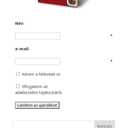
Név:
*
e-mail:
*
Kérem a hírlevelet is!
Elfogadom az
adatkezelési tájékoztatót
.