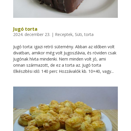
Jugó torta
2024. december 23.
|
Receptek
,
Süti, torta
Jugó torta: igazi retró sütemény. Abban az időben volt
divatban, amikor még volt Jugoszlávia, és röviden csak
Jugónak hívta mindenki. Nem minden volt jó, ami
onnan származott, de ez a torta az. Jugó torta
Elkészítési idő: 140 perc Hozzávalók kb. 10×40, vagy...