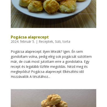
Pogácsa alaprecept
2024. február 5.
|
Receptek
,
Süti, torta
Pogácsa alaprecept: ilyen létezik? Igen. Én sem
gondoltam volna, pedig elég sok pogácsát sütöttem
már, de csak most jutottam erre a gondolatra. Egy
recept és legalább tízféle megoldás. Nézd meg és
meglepődsz! Pogácsa alaprecept Elkészítési idő
Hozzávalók A tésztához...