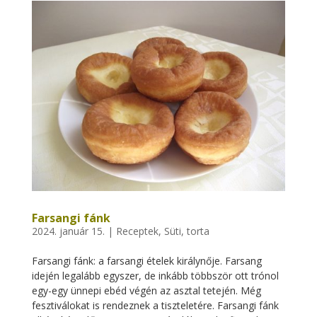
Farsangi fánk
2024. január 15.
|
Receptek
,
Süti, torta
Farsangi fánk: a farsangi ételek királynője. Farsang
idején legalább egyszer, de inkább többször ott trónol
egy-egy ünnepi ebéd végén az asztal tetején. Még
fesztiválokat is rendeznek a tiszteletére. Farsangi fánk