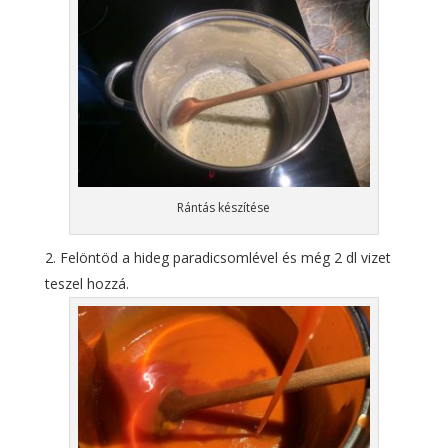
Rántás készítése
Felöntöd a hideg paradicsomlével és még 2 dl vizet
teszel hozzá.