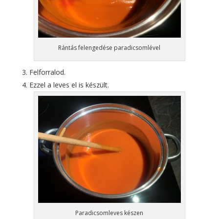
Rántás felengedése paradicsomlével
Felforralod.
Ezzel a leves el is készült.
Paradicsomleves készen