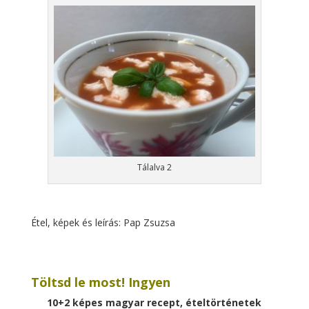
Tálalva 2
Étel, képek és leírás: Pap Zsuzsa
Töltsd le most! Ingyen
10+2 képes magyar recept, ételtörténetek