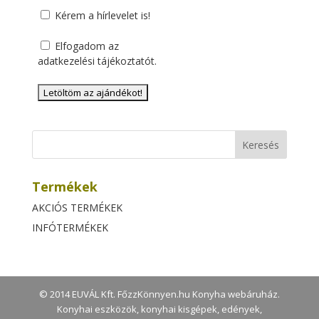
Kérem a hírlevelet is!
Elfogadom az
adatkezelési tájékoztatót
.
Termékek
AKCIÓS TERMÉKEK
INFÓTERMÉKEK
© 2014 EUVÁL Kft. FőzzKönnyen.hu Konyha webáruház.
Konyhai eszközök, konyhai kisgépek, edények,