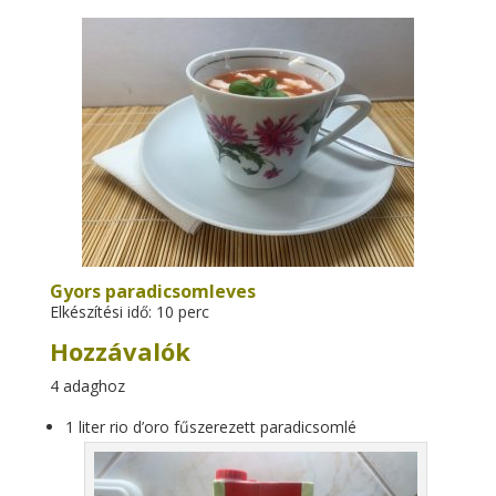
Gyors paradicsomleves
Elkészítési idő: 10 perc
Hozzávalók
4 adaghoz
1 liter rio d’oro fűszerezett paradicsomlé