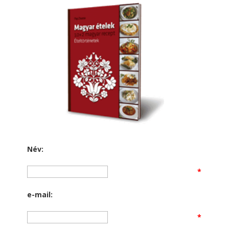
Név:
*
e-mail:
*