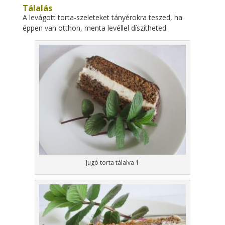
Tálalás
A levágott torta-szeleteket tányérokra teszed, ha
éppen van otthon, menta levéllel díszítheted.
Jugó torta tálalva 1