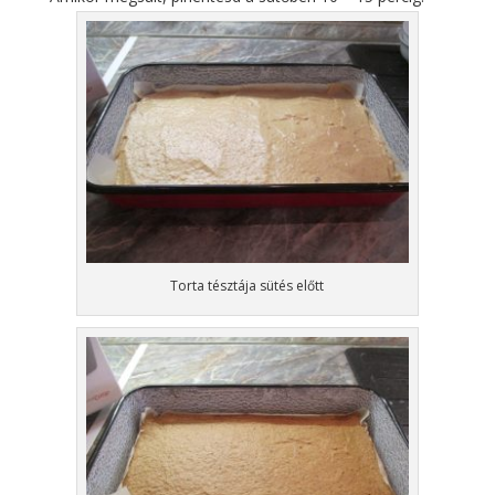
Torta tésztája sütés előtt