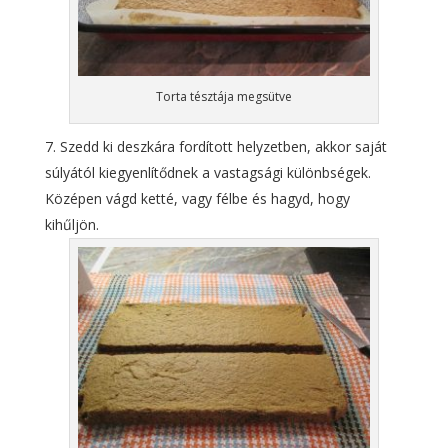
Torta tésztája megsütve
Szedd ki deszkára fordított helyzetben, akkor saját
súlyától kiegyenlítődnek a vastagsági különbségek.
Középen vágd ketté, vagy félbe és hagyd, hogy
kihűljön.