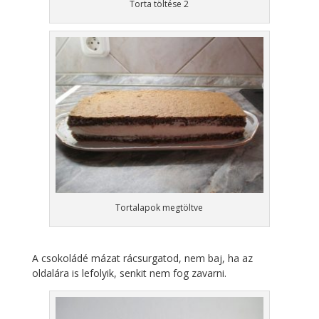
Torta töltése 2
Tortalapok megtöltve
A csokoládé mázat rácsurgatod, nem baj, ha az
oldalára is lefolyik, senkit nem fog zavarni.