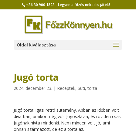
+36 30 900 1823 - Legyen a főzés neked is játék!
Oldal kiválasztása
Jugó torta
2024. december 23.
|
Receptek
,
Süti, torta
Jugó torta: igazi retró sütemény. Abban az időben volt
divatban, amikor még volt Jugoszlávia, és röviden csak
Jugónak hívta mindenki. Nem minden volt jó, ami
onnan származott, de ez a torta az.