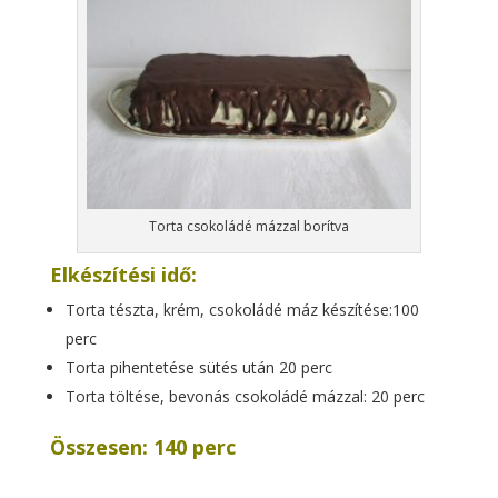
Torta csokoládé mázzal borítva
Elkészítési idő:
Torta tészta, krém, csokoládé máz készítése:100
perc
Torta pihentetése sütés után 20 perc
Torta töltése, bevonás csokoládé mázzal: 20 perc
Összesen: 140 perc