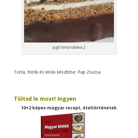
Jugó torta tálalva 2
Torta, fotók és leírás készítése: Pap Zsuzsa
Töltsd le most! Ingyen
10+2 képes magyar recept, ételtörténetek