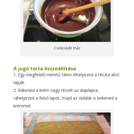
Csokoládé máz
A jugó torta összeállítása
Egy megfelelő méretű tálon elhelyezed a tészta alsó
lapját.
Rákened a krém nagy részét az alaplapra,
ráhelyezed a felső lapot, majd az oldalát is bekened a
krémmel.