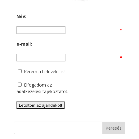
Név:
*
e-mail:
*
Kérem a hírlevelet is!
Elfogadom az
adatkezelési tájékoztatót
.