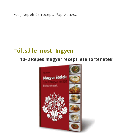
Étel, képek és recept: Pap Zsuzsa
Töltsd le most! Ingyen
10+2 képes magyar recept, ételtörténetek