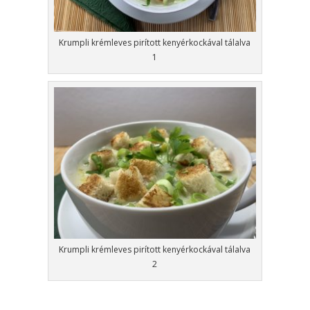
Krumpli krémleves pirított kenyérkockával tálalva
1
Krumpli krémleves pirított kenyérkockával tálalva
2