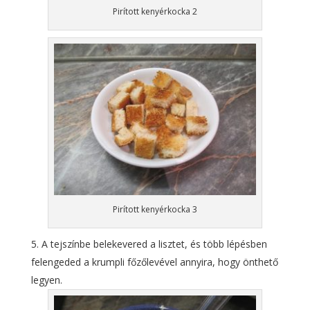
Pirított kenyérkocka 2
Pirított kenyérkocka 3
A tejszínbe belekevered a lisztet, és több lépésben
felengeded a krumpli főzőlevével annyira, hogy önthető
legyen.