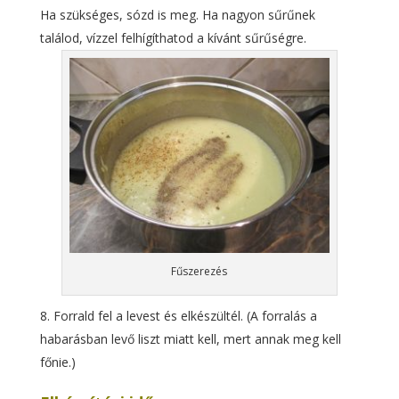
Ha szükséges, sózd is meg. Ha nagyon sűrűnek
találod, vízzel felhígíthatod a kívánt sűrűségre.
Fűszerezés
Forrald fel a levest és elkészültél. (A forralás a
habarásban levő liszt miatt kell, mert annak meg kell
főnie.)