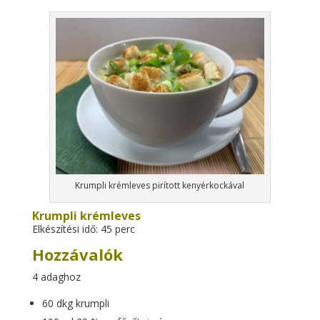
Krumpli krémleves pirított kenyérkockával
Krumpli krémleves
Elkészítési idő: 45 perc
Hozzávalók
4 adaghoz
60 dkg krumpli