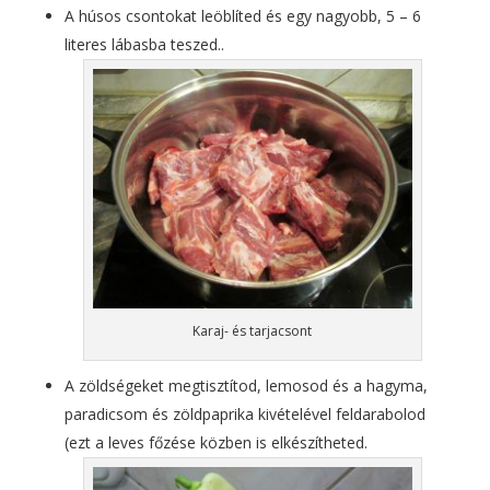
A húsos csontokat leöblíted és egy nagyobb, 5 – 6
literes lábasba teszed..
Karaj- és tarjacsont
A zöldségeket megtisztítod, lemosod és a hagyma,
paradicsom és zöldpaprika kivételével feldarabolod
(ezt a leves főzése közben is elkészítheted.