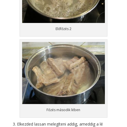
Előfőzés 2
Főzés második lében
Elkezded lassan melegíteni addig, ameddig a lé