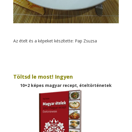
Az ételt és a képeket készítette: Pap Zsuzsa
Töltsd le most! Ingyen
10+2 képes magyar recept, ételtörténetek