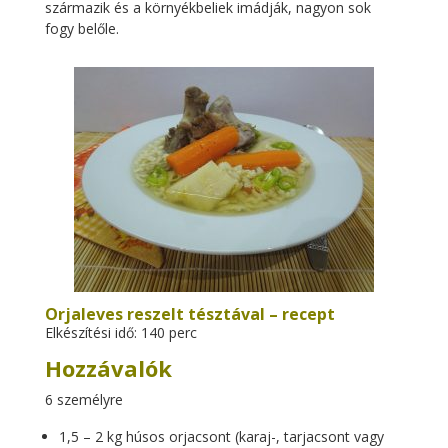
származik és a környékbeliek imádják, nagyon sok
fogy belőle.
Orjaleves reszelt tésztával – recept
Elkészítési idő: 140 perc
Hozzávalók
6 személyre
1,5 – 2 kg húsos orjacsont (karaj-, tarjacsont vagy