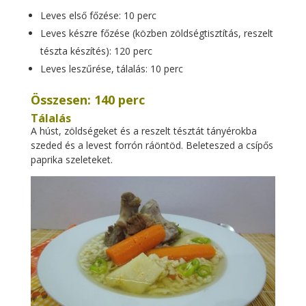
Leves első főzése: 10 perc
Leves készre főzése (közben zöldségtisztítás, reszelt
tészta készítés): 120 perc
Leves leszűrése, tálalás: 10 perc
Összesen: 140 perc
Tálalás
A húst, zöldségeket és a reszelt tésztát tányérokba
szeded és a levest forrón ráöntöd. Beleteszed a csípős
paprika szeleteket.