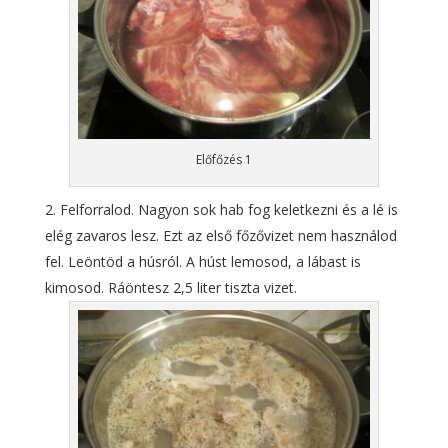
Előfőzés 1
Felforralod. Nagyon sok hab fog keletkezni és a lé is
elég zavaros lesz. Ezt az első főzővizet nem használod
fel. Leöntöd a húsról. A húst lemosod, a lábast is
kimosod. Ráöntesz 2,5 liter tiszta vizet.