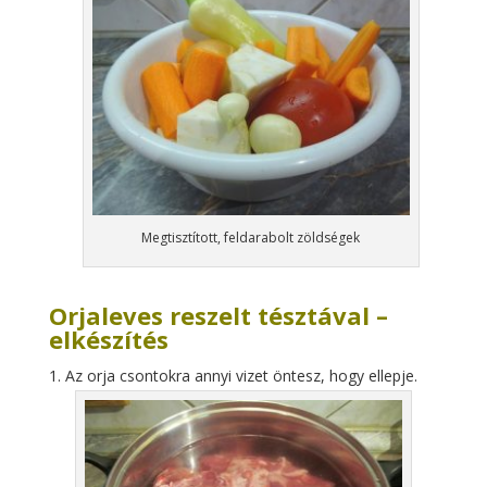
Megtisztított, feldarabolt zöldségek
Orjaleves reszelt tésztával –
elkészítés
Az orja csontokra annyi vizet öntesz, hogy ellepje.