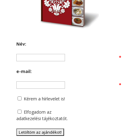
Név:
*
e-mail:
*
Kérem a hírlevelet is!
Elfogadom az
adatkezelési tájékoztatót
.