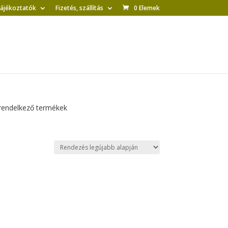
tájékoztatók
Fizetés, szállítás
0 Elemek
 rendelkező termékek