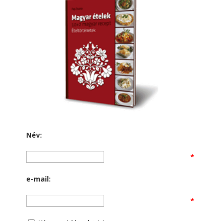
Név:
*
e-mail:
*