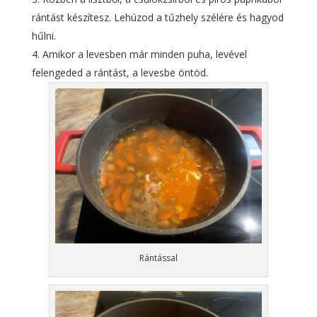
rántást készítesz. Lehúzod a tűzhely szélére és hagyod
hűlni.
Amikor a levesben már minden puha, levével
felengeded a rántást, a levesbe öntöd.
Rántással