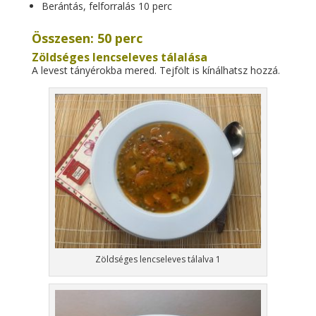
Berántás, felforralás 10 perc
Összesen: 50 perc
Zöldséges lencseleves tálalása
A levest tányérokba mered. Tejfölt is kínálhatsz hozzá.
Zöldséges lencseleves tálalva 1