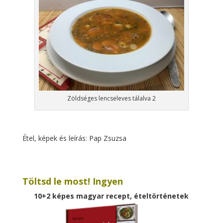
Zöldséges lencseleves tálalva 2
Étel, képek és leírás: Pap Zsuzsa
Töltsd le most! Ingyen
10+2 képes magyar recept, ételtörténetek