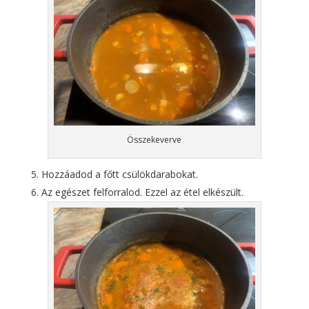
Összekeverve
Hozzáadod a főtt csülökdarabokat.
Az egészet felforralod. Ezzel az étel elkészült.