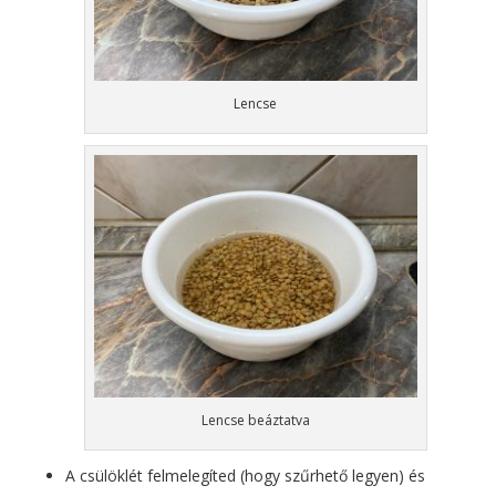
Lencse
Lencse beáztatva
A csülöklét felmelegíted (hogy szűrhető legyen) és