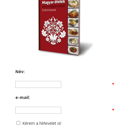
Név:
*
e-mail:
*
Kérem a hírlevelet is!