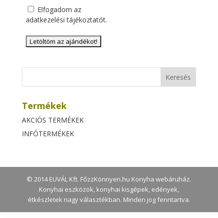
Elfogadom az
adatkezelési tájékoztatót
.
Termékek
AKCIÓS TERMÉKEK
INFÓTERMÉKEK
© 2014 EUVÁL Kft. FőzzKönnyen.hu Konyha webáruház.
Konyhai eszközök, konyhai kisgépek, edények,
étkészletek nagy választékban. Minden jog fenntartva.