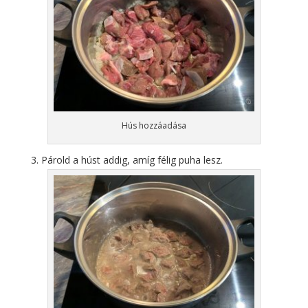
Hús hozzáadása
Párold a húst addig, amíg félig puha lesz.