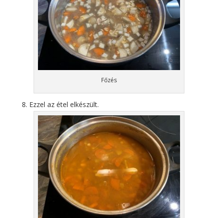
Főzés
Ezzel az étel elkészült.