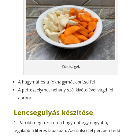
Zöldségek
A hagymát és a fokhagymát aprítsd fel.
A petrezselymet néhány szál kivételével vágd fel
apróra.
Lencsegulyás készítése
Párold meg a zsíron a hagymát egy nagyobb,
legalább 5 literes lábasban. Az utolsó fél percben tedd