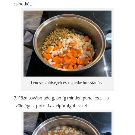
csipetkét.
Lencse, zöldségek és csipetke hozzáadása
Főzd tovább addig, amíg minden puha lesz. Ha
szükséges, pótold az elpárolgott vizet.