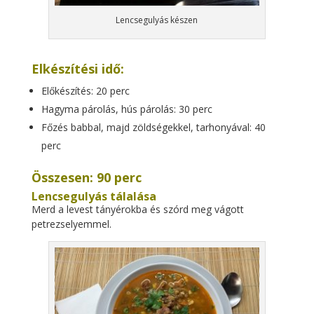
Lencsegulyás készen
Elkészítési idő:
Előkészítés: 20 perc
Hagyma párolás, hús párolás: 30 perc
Főzés babbal, majd zöldségekkel, tarhonyával: 40
perc
Összesen: 90 perc
Lencsegulyás tálalása
Merd a levest tányérokba és szórd meg vágott
petrezselyemmel.