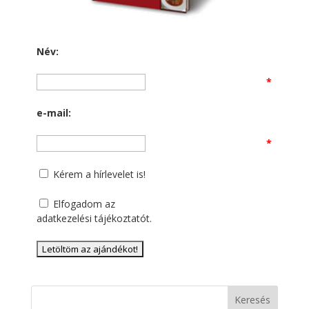
Név:
*
e-mail:
*
Kérem a hírlevelet is!
Elfogadom az
adatkezelési tájékoztatót
.