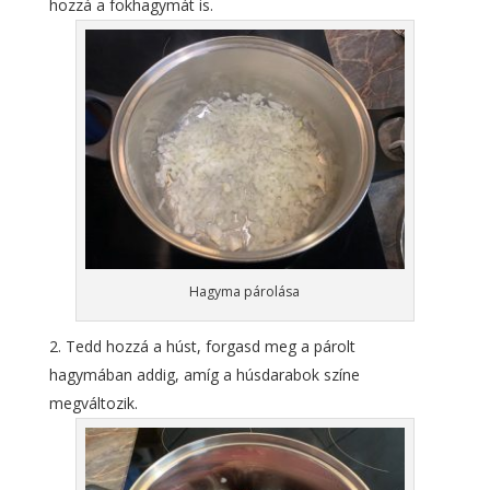
hozzá a fokhagymát is.
Hagyma párolása
Tedd hozzá a húst, forgasd meg a párolt
hagymában addig, amíg a húsdarabok színe
megváltozik.