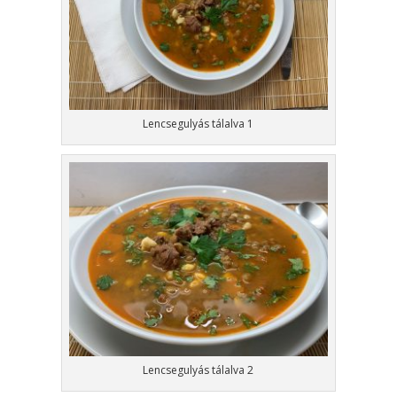
Lencsegulyás tálalva 1
Lencsegulyás tálalva 2