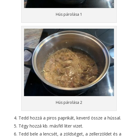
Hús párolása 1
Hús párolása 2
Tedd hozzá a piros paprikát, keverd össze a hússal.
Tégy hozzá kb. másfél liter vizet.
Tedd bele a lencsét, a zöldséget, a zellerzöldet és a