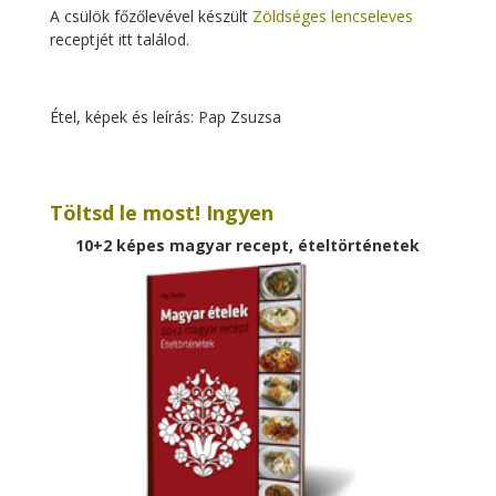
A csülök főzőlevével készült
Zöldséges lencseleves
receptjét itt találod.
Étel, képek és leírás: Pap Zsuzsa
Töltsd le most! Ingyen
10+2 képes magyar recept, ételtörténetek