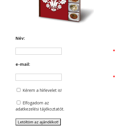
Név:
*
e-mail:
*
Kérem a hírlevelet is!
Elfogadom az
adatkezelési tájékoztatót
.