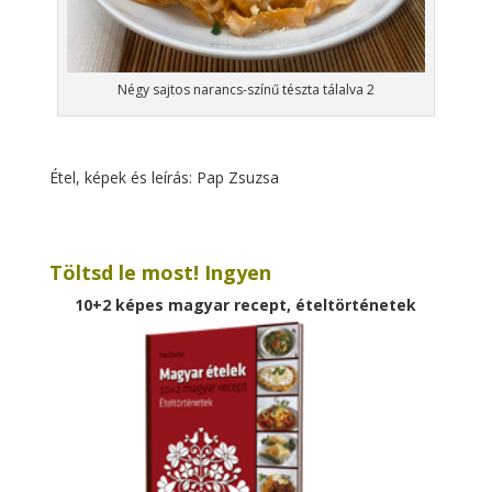
Négy sajtos narancs-színű tészta tálalva 2
Étel, képek és leírás: Pap Zsuzsa
Töltsd le most! Ingyen
10+2 képes magyar recept, ételtörténetek