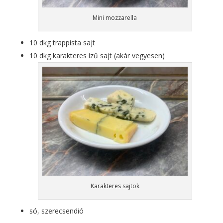
Mini mozzarella
10 dkg trappista sajt
10 dkg karakteres ízű sajt (akár vegyesen)
Karakteres sajtok
só, szerecsendió