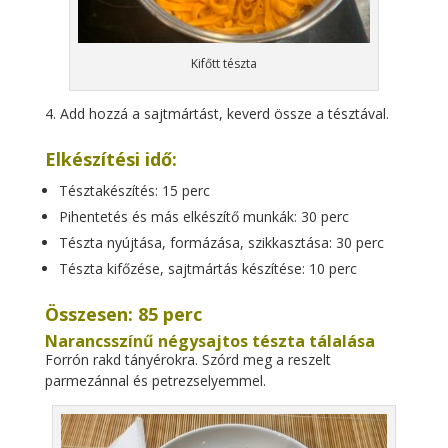
Kifőtt tészta
Add hozzá a sajtmártást, keverd össze a tésztával.
Elkészítési idő:
Tésztakészítés: 15 perc
Pihentetés és más elkészítő munkák: 30 perc
Tészta nyújtása, formázása, szikkasztása: 30 perc
Tészta kifőzése, sajtmártás készítése: 10 perc
Összesen: 85 perc
Narancsszínű négysajtos tészta tálalása
Forrón rakd tányérokra. Szórd meg a reszelt
parmezánnal és petrezselyemmel.