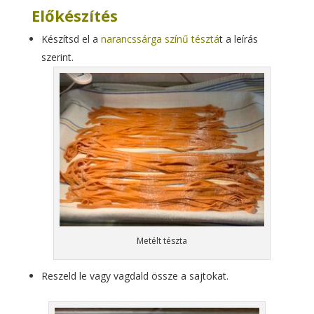
Előkészítés
Készítsd el a
narancssárga színű tésztá
t a leírás
szerint.
Metélt tészta
Reszeld le vagy vagdald össze a sajtokat.