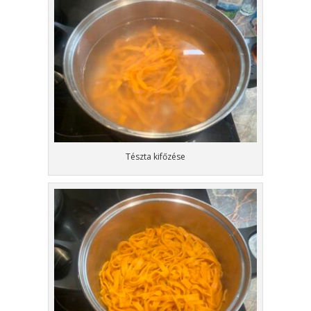
Tészta kifőzése