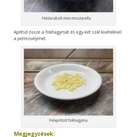
Feldarabolt mini mozzarella
Aprítsd össze a fokhagymát és egy-két szál kivételével
a petrezselymet.
Felaprított fokhagyma
Megjegyzések: