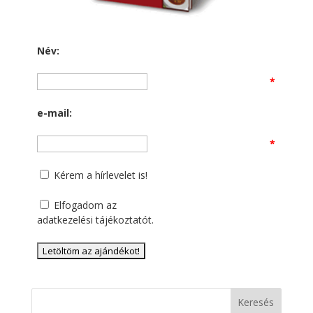
Név:
*
e-mail:
*
Kérem a hírlevelet is!
Elfogadom az
adatkezelési tájékoztatót
.