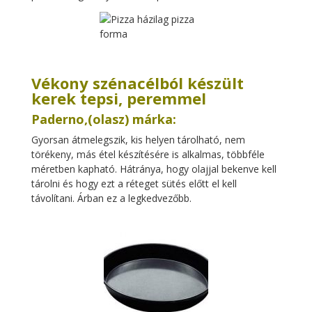
Vékony szénacélból készült
kerek tepsi, peremmel
Paderno,(olasz) márka:
Gyorsan átmelegszik, kis helyen tárolható, nem
törékeny, más étel készítésére is alkalmas, többféle
méretben kapható. Hátránya, hogy olajjal bekenve kell
tárolni és hogy ezt a réteget sütés előtt el kell
távolítani. Árban ez a legkedvezőbb.