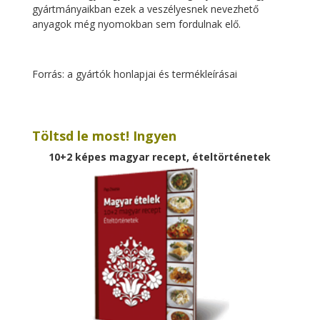
gyártmányaikban ezek a veszélyesnek nevezhető
anyagok még nyomokban sem fordulnak elő.
Forrás: a gyártók honlapjai és termékleírásai
Töltsd le most! Ingyen
10+2 képes magyar recept, ételtörténetek