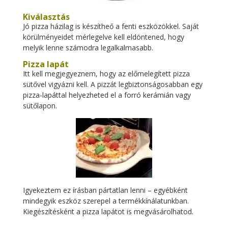
Kiválasztás
Jó pizza házilag is készítheő a fenti eszközökkel. Saját
körülményeidet mérlegelve kell eldöntened, hogy
melyik lenne számodra legalkalmasabb.
Pizza lapát
Itt kell megjegyeznem, hogy az előmelegített pizza
sütővel vigyázni kell. A pizzát legbiztonságosabban egy
pizza-lapáttal helyezheted el a forró kerámián vagy
sütőlapon.
Igyekeztem ez írásban pártatlan lenni – egyébként
mindegyik eszköz szerepel a termékkínálatunkban.
Kiegészítésként a pizza lapátot is megvásárolhatod.