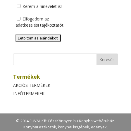
Kérem a hírlevelet is!
Elfogadom az
adatkezelési tájékoztatót
.
Termékek
AKCIÓS TERMÉKEK
INFÓTERMÉKEK
© 2014 EUVÁL Kft. FőzzKönnyen.hu Konyha webáruház.
Konyhai eszközök, konyhai kisgépek, edények,