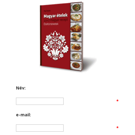
Név:
*
e-mail:
*