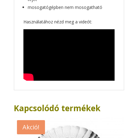
mosogatógépben nem mosogatható
Használatához nézd meg a videót:
Kapcsolódó termékek
Akció!