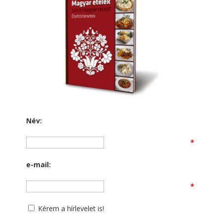
Név:
*
e-mail:
*
Kérem a hírlevelet is!