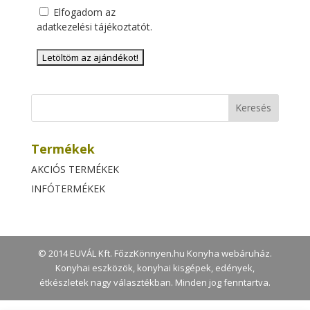
Elfogadom az
adatkezelési tájékoztatót
.
Termékek
AKCIÓS TERMÉKEK
INFÓTERMÉKEK
© 2014 EUVÁL Kft. FőzzKönnyen.hu Konyha webáruház.
Konyhai eszközök, konyhai kisgépek, edények,
étkészletek nagy választékban. Minden jog fenntartva.