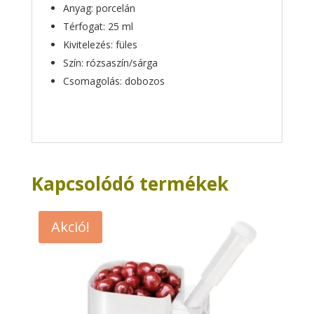
Anyag: porcelán
Térfogat: 25 ml
Kivitelezés: füles
Szín: rózsaszín/sárga
Csomagolás: dobozos
Kapcsolódó termékek
Akció!