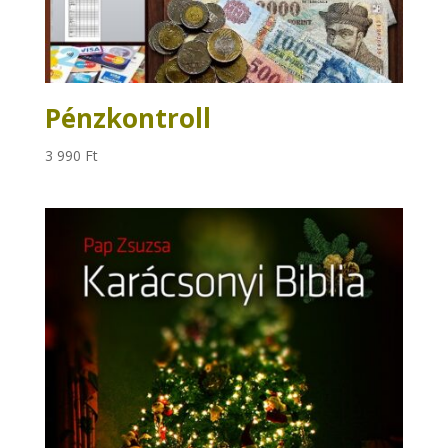
Pénzkontroll
3 990
Ft