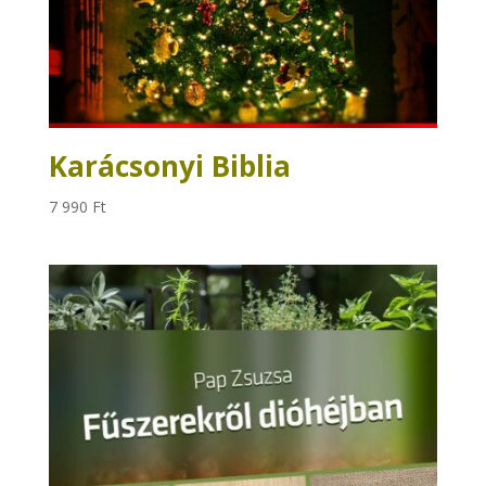
Karácsonyi Biblia
7 990
Ft