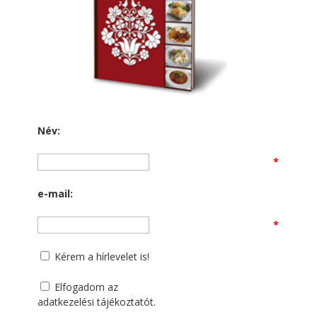
Név:
*
e-mail:
*
Kérem a hírlevelet is!
Elfogadom az
adatkezelési tájékoztatót
.