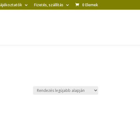
tájékoztatók
Fizetés, szállítás
0 Elemek