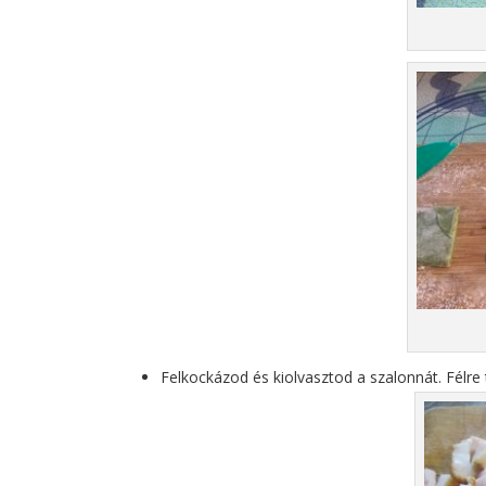
Felkockázod és kiolvasztod a szalonnát. Félre 