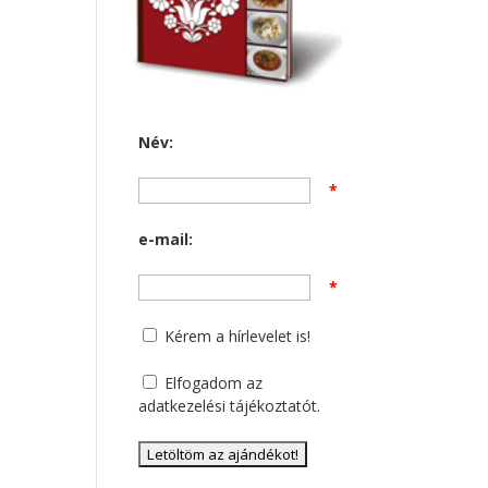
Név:
*
e-mail:
*
Kérem a hírlevelet is!
Elfogadom az
adatkezelési tájékoztatót
.