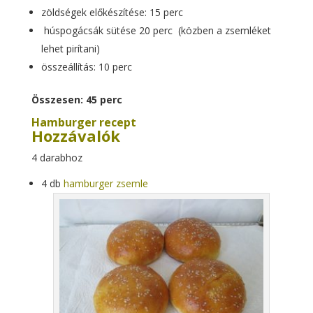
zöldségek előkészítése: 15 perc
húspogácsák sütése 20 perc (közben a zsemléket
lehet pirítani)
összeállítás: 10 perc
Összesen: 45 perc
Hamburger recept
Hozzávalók
4 darabhoz
4 db
hamburger zsemle