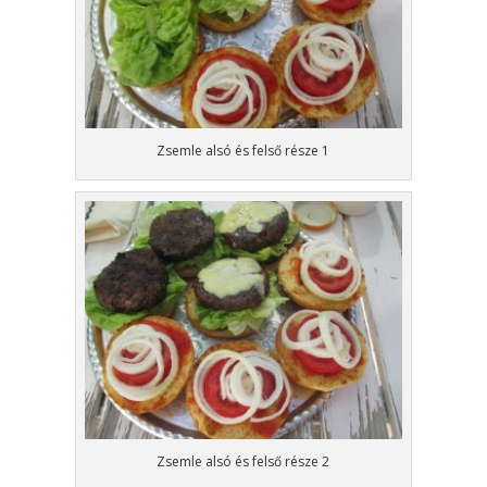
Zsemle alsó és felső része 1
Zsemle alsó és felső része 2