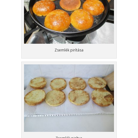
Zsemlék pirítása