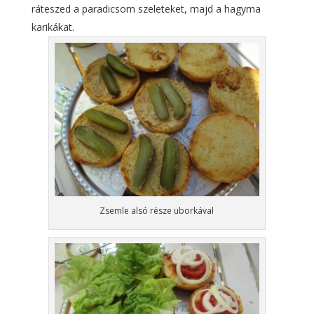
ráteszed a paradicsom szeleteket, majd a hagyma
karikákat.
Zsemle alsó része uborkával