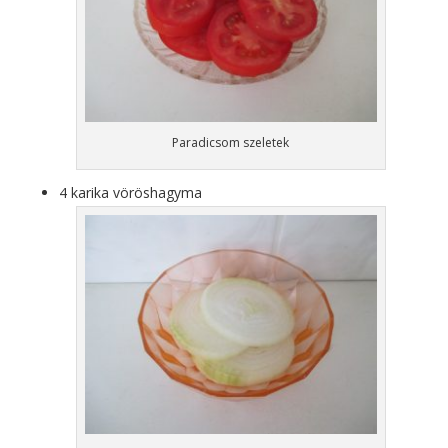
Paradicsom szeletek
4 karika vöröshagyma