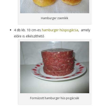
Hamburger zsemlék
4 db kb. 10 cm-es
hamburger húspogácsa
, amely
előre is elkészíthető
Formázott hamburger hús pogácsák