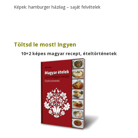
Képek: hamburger házilag – saját felvételek
Töltsd le most! Ingyen
10+2 képes magyar recept, ételtörténetek