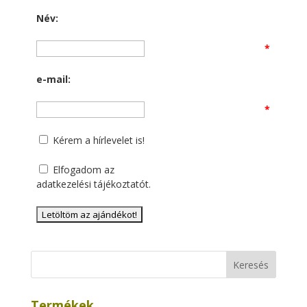
Név:
*
e-mail:
*
Kérem a hírlevelet is!
Elfogadom az
adatkezelési tájékoztatót
.
Termékek