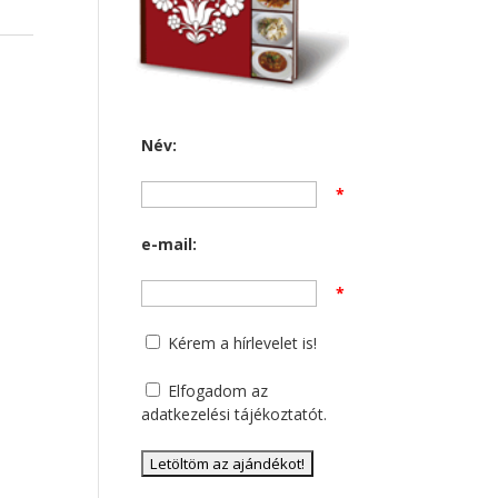
Név:
*
e-mail:
*
Kérem a hírlevelet is!
Elfogadom az
adatkezelési tájékoztatót
.