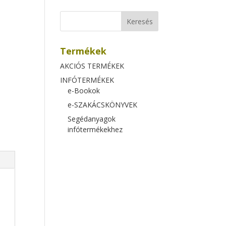
Termékek
AKCIÓS TERMÉKEK
INFÓTERMÉKEK
e-Bookok
e-SZAKÁCSKÖNYVEK
Segédanyagok
infótermékekhez