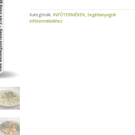
Kategóriák:
INFÓTERMÉKEK
,
Segédanyagok
infótermékekhez