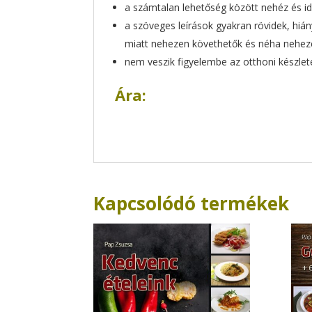
a számtalan lehetőség között nehéz és id
a szöveges leírások gyakran rövidek, hián
miatt nehezen követhetők és néha nehez
nem veszik figyelembe az otthoni készle
Ára:
Kapcsolódó termékek