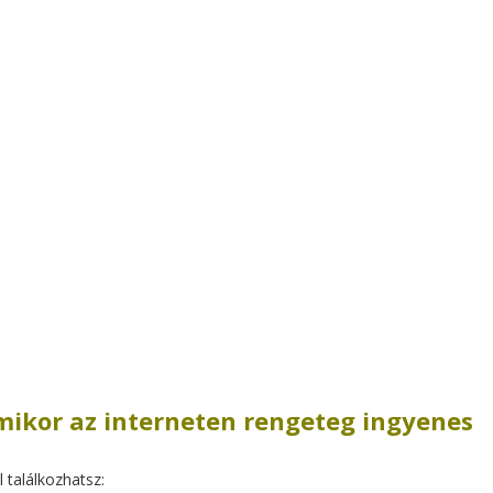
 mikor az interneten rengeteg ingyenes
 találkozhatsz: