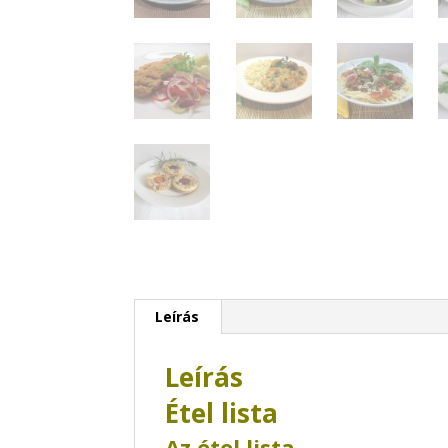
Leírás
Leírás
Étel lista
Az étel lista