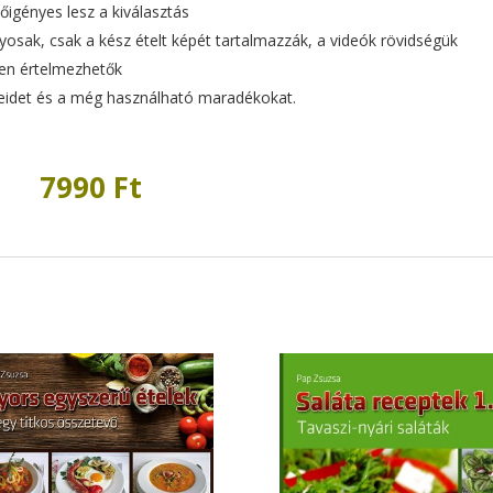
őigényes lesz a kiválasztás
yosak, csak a kész ételt képét tartalmazzák, a videók rövidségük
en értelmezhetők
teidet és a még használható maradékokat.
7990 Ft