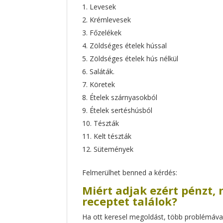
Levesek
Krémlevesek
Főzelékek
Zöldséges ételek hússal
Zöldséges ételek hús nélkül
Saláták.
Köretek
Ételek szárnyasokból
Ételek sertéshúsból
Tészták
Kelt tészták
Sütemények
Felmerülhet benned a kérdés:
Miért adjak ezért pénzt,
receptet találok?
Ha ott keresel megoldást, több problémával