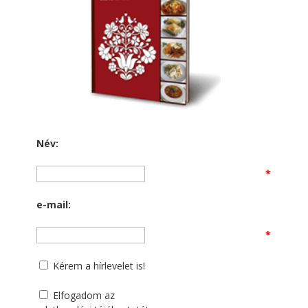
Név:
*
e-mail:
*
Kérem a hírlevelet is!
Elfogadom az