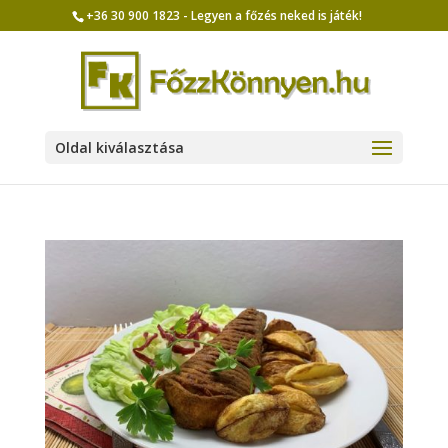
+36 30 900 1823 - Legyen a főzés neked is játék!
Oldal kiválasztása