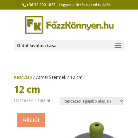
+36 30 900 1823 - Legyen a főzés neked is játék!
Oldal kiválasztása
Kezdőlap
/ Átmérő termék / 12 cm
12 cm
Összesen 1 találat
Akció!