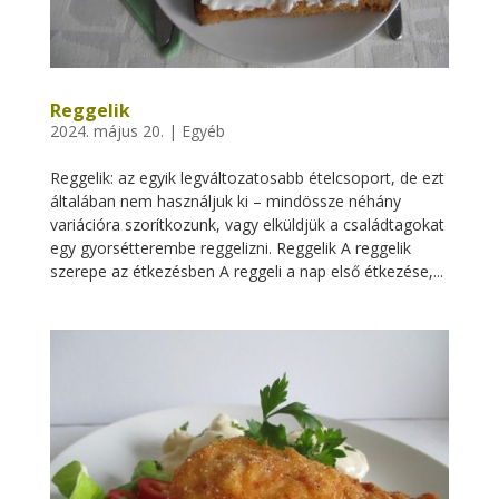
Reggelik
2024. május 20.
|
Egyéb
Reggelik: az egyik legváltozatosabb ételcsoport, de ezt
általában nem használjuk ki – mindössze néhány
variációra szorítkozunk, vagy elküldjük a családtagokat
egy gyorsétterembe reggelizni. Reggelik A reggelik
szerepe az étkezésben A reggeli a nap első étkezése,...