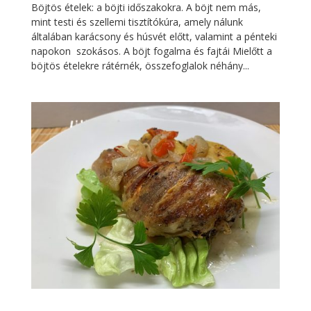
Böjtös ételek: a böjti időszakokra. A böjt nem más,
mint testi és szellemi tisztítókúra, amely nálunk
általában karácsony és húsvét előtt, valamint a pénteki
napokon szokásos. A böjt fogalma és fajtái Mielőtt a
böjtös ételekre rátérnék, összefoglalok néhány...