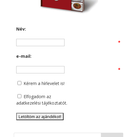
Név:
*
e-mail:
*
Kérem a hírlevelet is!
Elfogadom az
adatkezelési tájékoztatót
.