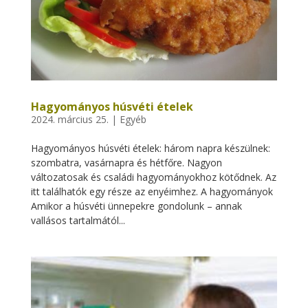
Hagyományos húsvéti ételek
2024. március 25.
|
Egyéb
Hagyományos húsvéti ételek: három napra készülnek:
szombatra, vasárnapra és hétfőre. Nagyon
változatosak és családi hagyományokhoz kötődnek. Az
itt találhatók egy része az enyéimhez. A hagyományok
Amikor a húsvéti ünnepekre gondolunk – annak
vallásos tartalmától...