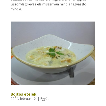
viszonylag kevés élelmiszer van mind a fagyasztó-
mind a...
Böjtös ételek
2024. február 12.
|
Egyéb