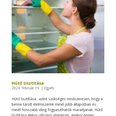
Hűtő tisztítása
2024. február 19.
|
Egyéb
Hűtő tisztítása: azért szükséges rendszeresen, hogy a
benne tárolt élelmiszerek minél jobb állapotban és
minél hosszabb ideig fogyaszthatók maradjanak. Hűtő
tisztítása Akkor célszerű elvégezni, amikor éppen